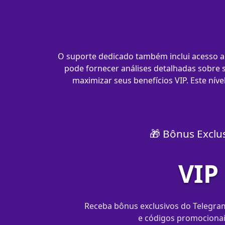
O suporte dedicado também inclui acesso a 
pode fornecer análises detalhadas sobre
maximizar seus benefícios VIP. Este níve
🎁 Bônus Exclu
VIP
Receba bônus exclusivos do Telegra
e códigos promocionai