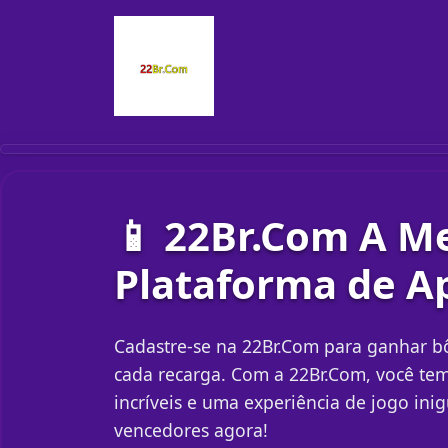
📱 22Br.Com A M
Plataforma de A
Cadastre-se na 22Br.Com para ganhar b
cada recarga. Com a 22Br.Com, você te
incríveis e uma experiência de jogo inig
vencedores agora!