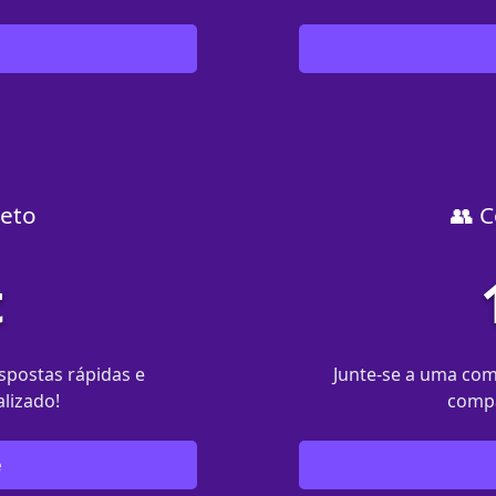
reto
👥 
t
espostas rápidas e
Junte-se a uma com
lizado!
compa
e