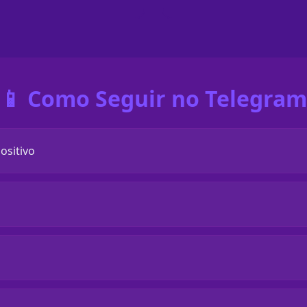
📱 Como Seguir no Telegram
ositivo