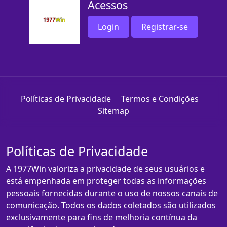
Acessos
Login
Registrar-se
Políticas de Privacidade
Termos e Condições
Sitemap
Políticas de Privacidade
A 1977Win valoriza a privacidade de seus usuários e
está empenhada em proteger todas as informações
pessoais fornecidas durante o uso de nossos canais de
comunicação. Todos os dados coletados são utilizados
exclusivamente para fins de melhoria contínua da