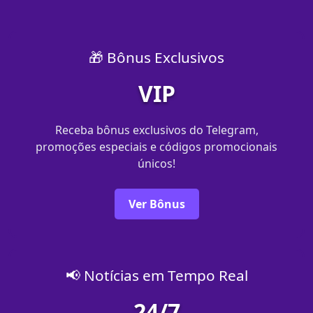
🎁 Bônus Exclusivos
VIP
Receba bônus exclusivos do Telegram,
promoções especiais e códigos promocionais
únicos!
Ver Bônus
📢 Notícias em Tempo Real
24/7