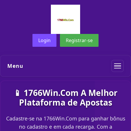
Login
Registrar-se
Menu
📱 1766Win.Com A Melhor
Plataforma de Apostas
Cadastre-se na 1766Win.Com para ganhar bônus
no cadastro e em cada recarga. Com a