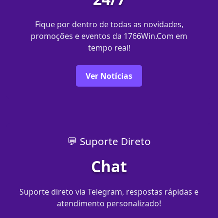
Fique por dentro de todas as novidades,
promoções e eventos da 1766Win.Com em
tempo real!
Ver Notícias
💬 Suporte Direto
Chat
Suporte direto via Telegram, respostas rápidas e
atendimento personalizado!