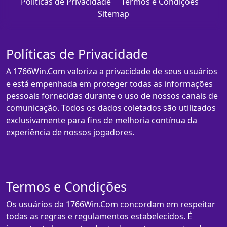
Políticas de Privacidade
Termos e Condições
Sitemap
Políticas de Privacidade
A 1766Win.Com valoriza a privacidade de seus usuários
e está empenhada em proteger todas as informações
pessoais fornecidas durante o uso de nossos canais de
comunicação. Todos os dados coletados são utilizados
exclusivamente para fins de melhoria contínua da
experiência de nossos jogadores.
Termos e Condições
Os usuários da 1766Win.Com concordam em respeitar
todas as regras e regulamentos estabelecidos. É