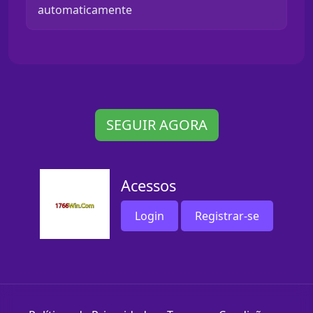
automaticamente
SEGUIR AGORA
Acessos
Login
Registrar-se