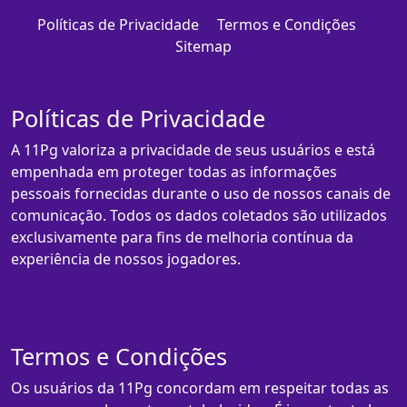
Políticas de Privacidade
Termos e Condições
Sitemap
Políticas de Privacidade
A 11Pg valoriza a privacidade de seus usuários e está
empenhada em proteger todas as informações
pessoais fornecidas durante o uso de nossos canais de
comunicação. Todos os dados coletados são utilizados
exclusivamente para fins de melhoria contínua da
experiência de nossos jogadores.
Termos e Condições
Os usuários da 11Pg concordam em respeitar todas as