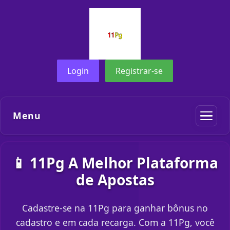
Login
Registrar-se
Menu
📱 11Pg A Melhor Plataforma
de Apostas
Cadastre-se na 11Pg para ganhar bônus no
cadastro e em cada recarga. Com a 11Pg, você