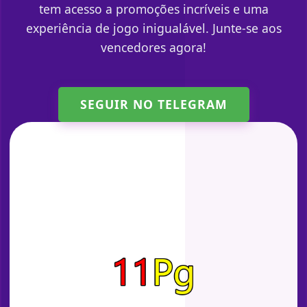
tem acesso a promoções incríveis e uma
experiência de jogo inigualável. Junte-se aos
vencedores agora!
SEGUIR NO TELEGRAM