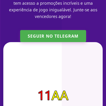
tem acesso a promoções incríveis e uma
experiência de jogo inigualável. Junte-se aos
vencedores agora!
SEGUIR NO TELEGRAM