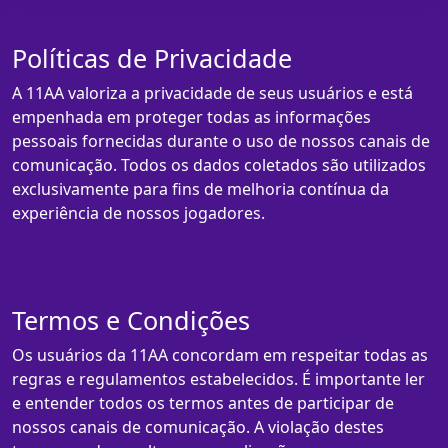
Políticas de Privacidade
A 11AA valoriza a privacidade de seus usuários e está
empenhada em proteger todas as informações
pessoais fornecidas durante o uso de nossos canais de
comunicação. Todos os dados coletados são utilizados
exclusivamente para fins de melhoria contínua da
experiência de nossos jogadores.
Termos e Condições
Os usuários da 11AA concordam em respeitar todas as
regras e regulamentos estabelecidos. É importante ler
e entender todos os termos antes de participar de
nossos canais de comunicação. A violação destes