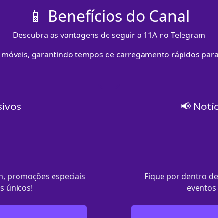
📱 Benefícios do Canal
Descubra as vantagens de seguir a 11A no Telegram
os móveis, garantindo tempos de carregamento rápidos para
sivos
📢 Notí
m, promoções especiais
Fique por dentro d
s únicos!
eventos