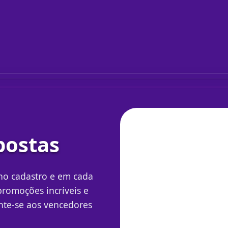
postas
no cadastro e em cada
promoções incríveis e
unte-se aos vencedores