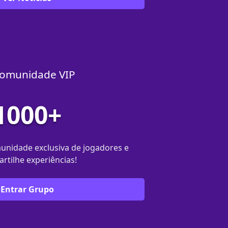
Comunidade VIP
1000+
unidade exclusiva de jogadores e
rtilhe experiências!
Entrar Grupo