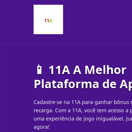
📱 11A A Melhor
Plataforma de A
Cadastre-se na 11A para ganhar bônus 
recarga. Com a 11A, você tem acesso a 
uma experiência de jogo inigualável. J
agora!