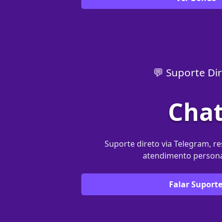
💬 Suporte Di
Cha
Suporte direto via Telegram, r
atendimento persona
Falar Suport