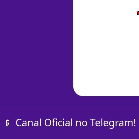
📱 Canal Oficial no Telegram!