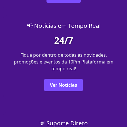
📢 Notícias em Tempo Real
24/7
Fique por dentro de todas as novidades,
promoções e eventos da 10Pm Plataforma em
tempo real!
Ver Notícias
💬 Suporte Direto