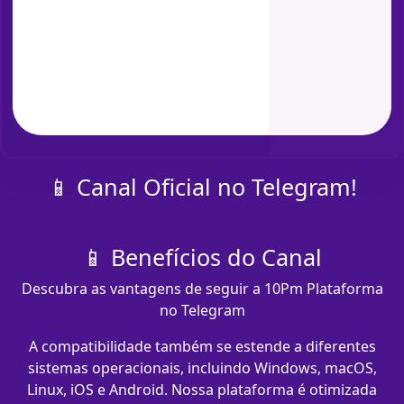
📱 Canal Oficial no Telegram!
📱 Benefícios do Canal
Descubra as vantagens de seguir a 10Pm Plataforma
no Telegram
A compatibilidade também se estende a diferentes
sistemas operacionais, incluindo Windows, macOS,
Linux, iOS e Android. Nossa plataforma é otimizada