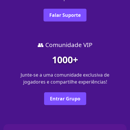
Falar Suporte
👥 Comunidade VIP
1000+
Junte-se a uma comunidade exclusiva de
jogadores e compartilhe experiências!
Entrar Grupo