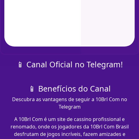
📱 Canal Oficial no Telegram!
📱 Benefícios do Canal
Descubra as vantagens de seguir a 10Brl Com no
Telegram
A 10Brl Com é um site de cassino profissional e
renomado, onde os jogadores da 10Brl Com Brasil
desfrutam de jogos incríveis, fazem amizades e