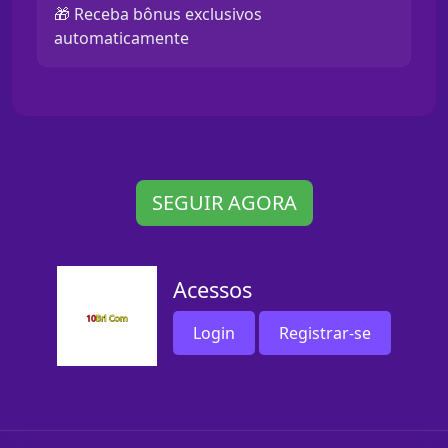
🎁 Receba bônus exclusivos
automaticamente
SEGUIR AGORA
Acessos
Login
Registrar-se