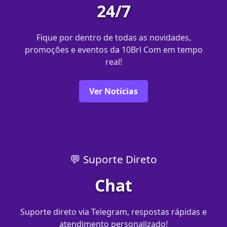
24/7
Fique por dentro de todas as novidades,
promoções e eventos da 10Brl Com em tempo
real!
Ver Notícias
💬 Suporte Direto
Chat
Suporte direto via Telegram, respostas rápidas e
atendimento personalizado!