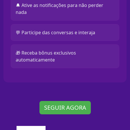
🔔 Ative as notificações para não perder
nada
💬 Participe das conversas e interaja
🎁 Receba bônus exclusivos
automaticamente
SEGUIR AGORA