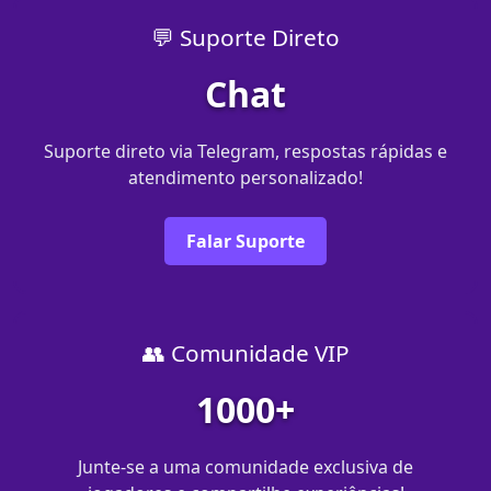
💬 Suporte Direto
Chat
Suporte direto via Telegram, respostas rápidas e
atendimento personalizado!
Falar Suporte
👥 Comunidade VIP
1000+
Junte-se a uma comunidade exclusiva de