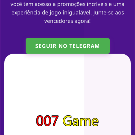
você tem acesso a promoções incríveis e uma
experiência de jogo inigualável. Junte-se aos
vencedores agora!
SEGUIR NO TELEGRAM