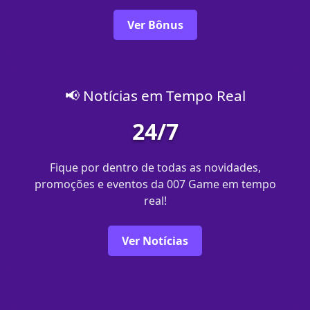
Ver Bônus
📢 Notícias em Tempo Real
24/7
Fique por dentro de todas as novidades,
promoções e eventos da 007 Game em tempo
real!
Ver Notícias