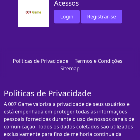
Acessos
Login
Registrar-se
Políticas de Privacidade
Termos e Condições
Sitemap
Políticas de Privacidade
A 007 Game valoriza a privacidade de seus usuários e
está empenhada em proteger todas as informações
pessoais fornecidas durante o uso de nossos canais de
comunicação. Todos os dados coletados são utilizados
exclusivamente para fins de melhoria contínua da